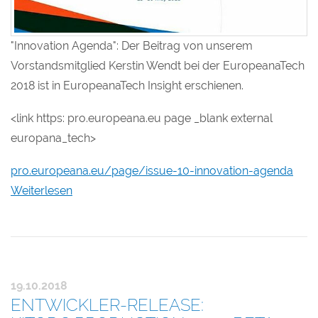
"Innovation Agenda": Der Beitrag von unserem
Vorstandsmitglied Kerstin Wendt bei der EuropeanaTech
2018 ist in EuropeanaTech Insight erschienen.
<link https: pro.europeana.eu page _blank external
europana_tech>
pro.europeana.eu/page/issue-10-innovation-agenda
Weiterlesen
19.10.2018
ENTWICKLER-RELEASE: