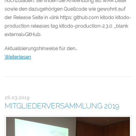
hochzuladen. Sie finden die Anwendung als WAR Datei
sowie den dazugehörigen Quellcode wie gewohnt auf
der Release Seite in <link https: github.com kitodo kitodo-
production releases tag kitodo-production-2.3.0 _blank
external>GitHub.
Aktualisierungshinweise für den…
Weiterlesen
26.03.2019
MITGLIEDERVERSAMMLUNG 2019