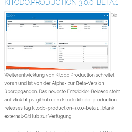
KITODO.PRODUCTION 3.0.0-BETA.1
Die
Weiterentwicklung von Kitodo.Production schreitet
voran und ist von der Alpha- zur Beta-Version
übergegangen. Das neueste Entwickler-Release steht
auf <link https: github.com kitodo kitodo-production
releases tag kitodo-production-3.0.0-beta.1 _blank
external>GitHub zur Verfügung.