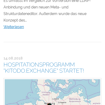
Es umfasst im Vergleich zur Vorversion eine LDAP-
Anbindung und den neuen Meta- und
Strukturdateneditor. Außerdem wurde das neue
Konzept des…
Weiterlesen
14.08.2018
HOSPITATIONSPROGRAMM
"KITODO.EXCHANGE" STARTET!