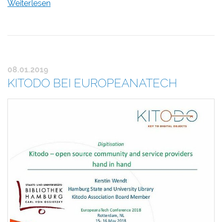
Weiterlesen
08.01.2019
KITODO BEI EUROPEANATECH