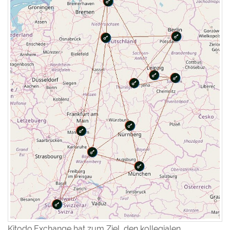
Kitodo.Exchange hat zum Ziel, den kollegialen