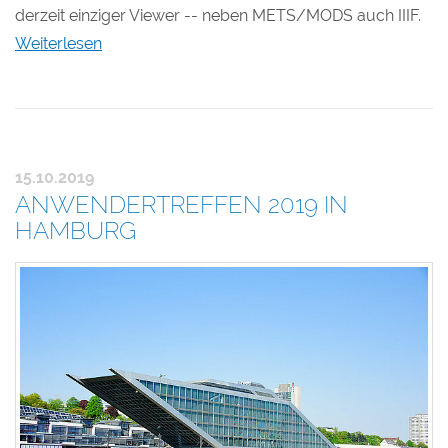
derzeit einziger Viewer -- neben METS/MODS auch IIIF.
Weiterlesen
15.10.2019
ANWENDERTREFFEN 2019 IN
HAMBURG