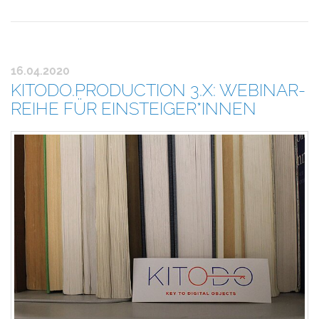
16.04.2020
KITODO.PRODUCTION 3.X: WEBINAR-
REIHE FÜR EINSTEIGER*INNEN