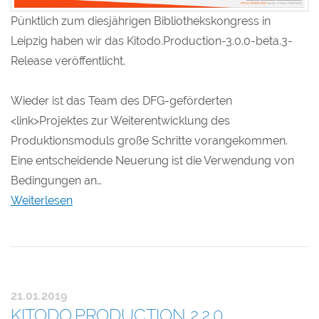
Pünktlich zum diesjährigen Bibliothekskongress in
Leipzig haben wir das Kitodo.Production-3.0.0-beta.3-
Release veröffentlicht.
Wieder ist das Team des DFG-geförderten
<link>Projektes zur Weiterentwicklung des
Produktionsmoduls große Schritte vorangekommen.
Eine entscheidende Neuerung ist die Verwendung von
Bedingungen an…
Weiterlesen
21.01.2019
KITODO.PRODUCTION 2.2.0