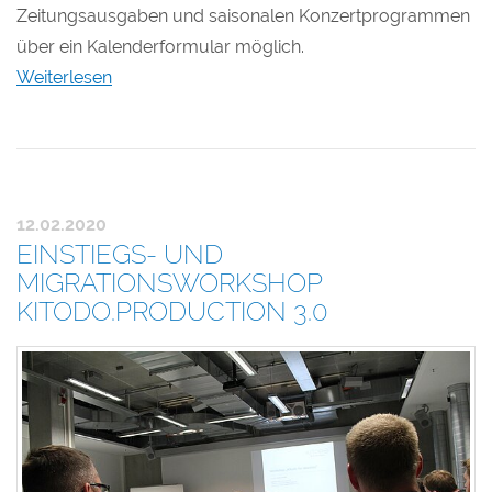
Zeitungsausgaben und saisonalen Konzertprogrammen
über ein Kalenderformular möglich.
Weiterlesen
12.02.2020
EINSTIEGS- UND
MIGRATIONSWORKSHOP
KITODO.PRODUCTION 3.0