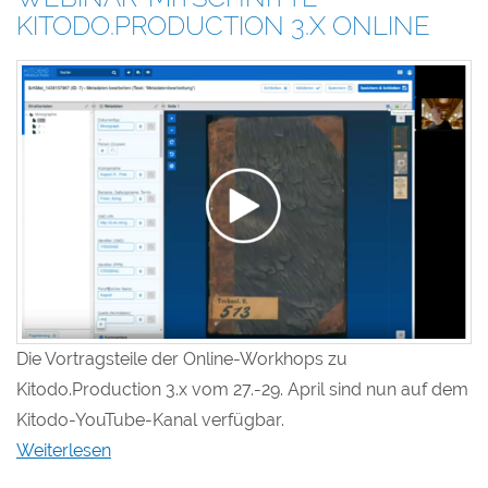
KITODO.PRODUCTION 3.X ONLINE
Die Vortragsteile der Online-Workhops zu
Kitodo.Production 3.x vom 27.-29. April sind nun auf dem
Kitodo-YouTube-Kanal verfügbar.
Weiterlesen