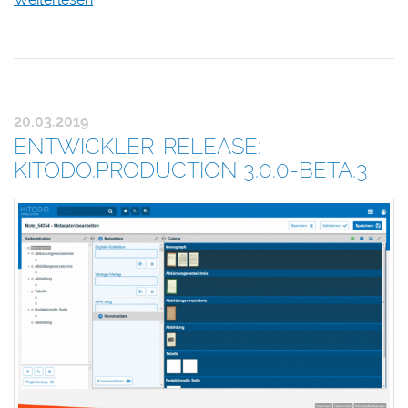
20.03.2019
ENTWICKLER-RELEASE:
KITODO.PRODUCTION 3.0.0-BETA.3