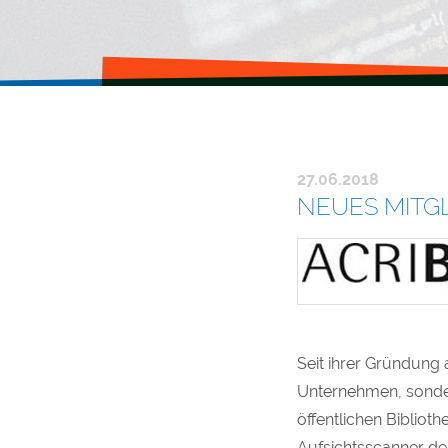
27.06.2018
NEUES MITGLI
Seit ihrer Gründung 
Unternehmen, sonder
öffentlichen Biblioth
Aufsichtsscanner d