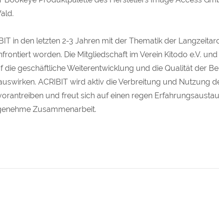
ald.
BIT in den letzten 2-3 Jahren mit der Thematik der Langzeita
frontiert worden. Die Mitgliedschaft im Verein Kitodo e.V. un
auf die geschäftliche Weiterentwicklung und die Qualität der 
uswirken. ACRIBIT wird aktiv die Verbreitung und Nutzung d
rantreiben und freut sich auf einen regen Erfahrungsausta
ngenehme Zusammenarbeit.