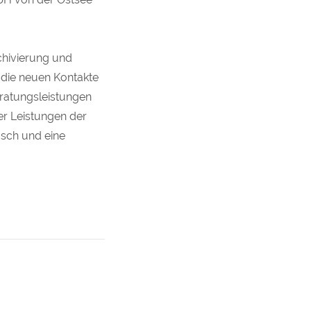
rchivierung und
d die neuen Kontakte
Beratungsleistungen
er Leistungen der
usch und eine