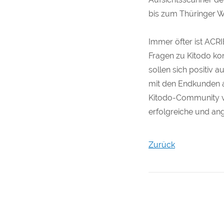
bis zum Thüringer W
Immer öfter ist ACRI
Fragen zu Kitodo kon
sollen sich positiv 
mit den Endkunden a
Kitodo-Community vo
erfolgreiche und a
Zurück