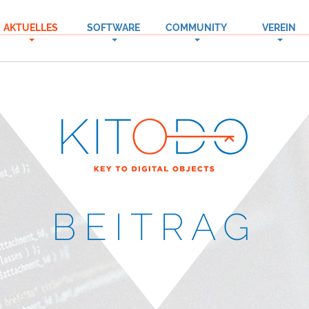
AKTUELLES
SOFTWARE
COMMUNITY
VEREIN
→
→
→
BEITRAG