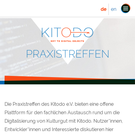
de
en
Navi
ein
PRAXISTREFFEN
Die Praxistreffen des Kitodo e.V. bieten eine offene
Plattform für den fachlichen Austausch rund um die
Digitalisierung von Kulturgut mit Kitodo. Nutzer*innen,
Entwickler*innen und Interessierte diskutieren hier