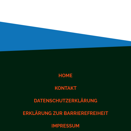
HOME
KONTAKT
DATENSCHUTZERKLÄRUNG
ERKLÄRUNG ZUR BARRIEREFREIHEIT
IMPRESSUM