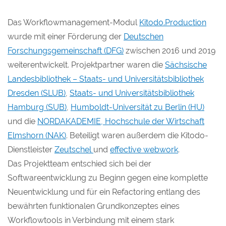
Das Workflowmanagement-Modul
Kitodo.Production
wurde mit einer Förderung der
Deutschen
Forschungsgemeinschaft (DFG)
zwischen 2016 und 2019
weiterentwickelt. Projektpartner waren die
Sächsische
Landesbibliothek – Staats- und Universitätsbibliothek
Dresden (SLUB)
,
Staats- und Universitätsbibliothek
Hamburg (SUB)
,
Humboldt-Universität zu Berlin (HU)
und die
NORDAKADEMIE, Hochschule der Wirtschaft
Elmshorn (NAK)
. Beteiligt waren außerdem die Kitodo-
Dienstleister
Zeutschel
und
effective webwork
.
Das Projektteam entschied sich bei der
Softwareentwicklung zu Beginn gegen eine komplette
Neuentwicklung und für ein Refactoring entlang des
bewährten funktionalen Grundkonzeptes eines
Workflowtools in Verbindung mit einem stark