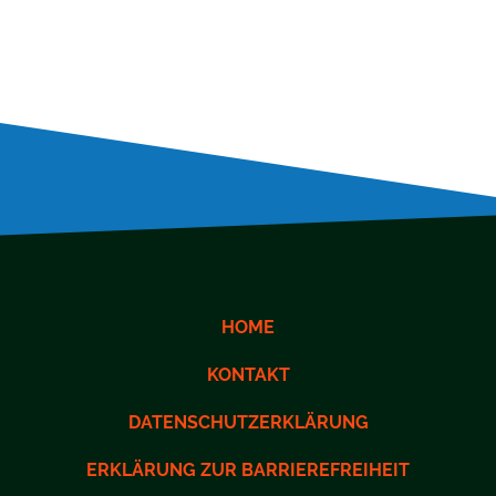
HOME
KONTAKT
DATENSCHUTZERKLÄRUNG
ERKLÄRUNG ZUR BARRIEREFREIHEIT