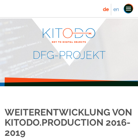
de
en
Navi
ein
DFG-PROJEKT
WEITERENTWICKLUNG VON
KITODO.PRODUCTION 2016-
2019