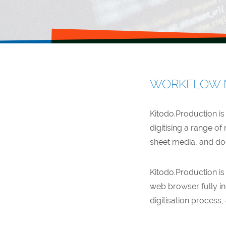
WORKFLOW M
Kitodo.Production is
digitising a range of
sheet media, and do
Kitodo.Production i
web browser fully in
digitisation process, 