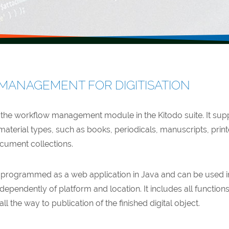
ANAGEMENT FOR DIGITISATION
 the workflow management module in the Kitodo suite. It sup
 material types, such as books, periodicals, manuscripts, prin
cument collections.
s programmed as a web application in Java and can be used i
dependently of platform and location. It includes all functi
all the way to publication of the finished digital object.