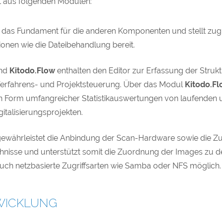
t aus folgenden Modulen:
t das Fundament für die anderen Komponenten und stellt zug
onen wie die Dateibehandlung bereit.
nd
Kitodo.Flow
enthalten den Editor zur Erfassung der Struk
erfahrens- und Projektsteuerung. Über das Modul
Kitodo.F
 in Form umfangreicher Statistikauswertungen von laufenden 
italisierungsprojekten.
ewährleistet die Anbindung der Scan-Hardware sowie die Zug
hnisse und unterstützt somit die Zuordnung der Images zu 
auch netzbasierte Zugriffsarten wie Samba oder NFS möglich.
WICKLUNG