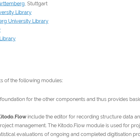
Württemberg
, Stuttgart
ersity Library
g University Library
y
 Library
s of the following modules:
e foundation for the other components and thus provides basi
Kitodo.Flow
include the editor for recording structure data a
roject management. The Kitodo.Flow module is used for proje
atistical evaluations of ongoing and completed digitisation pro