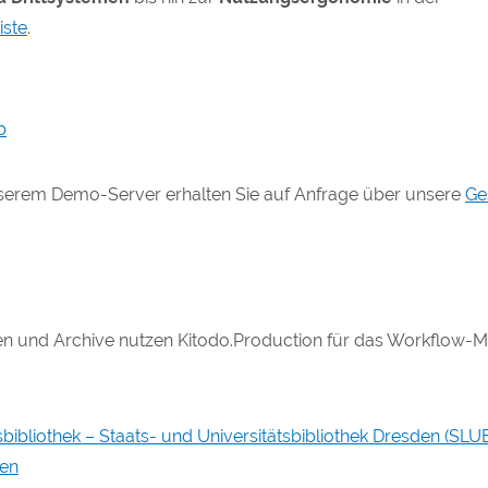
iste
.
b
serem Demo-Server erhalten Sie auf Anfrage über unsere
Ge
en und Archive nutzen Kitodo.Production für das Workflow
ibliothek – Staats- und Universitätsbibliothek Dresden (SLU
gen