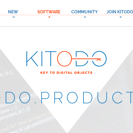
NEW
SOFTWARE
COMMUNITY
JOIN KITOD
→
→
→
ODO.PRODUC