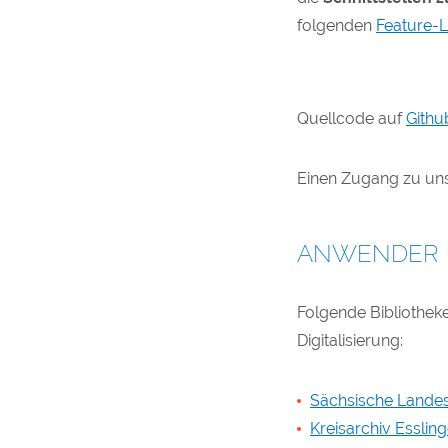
folgenden
Feature-L
Quellcode auf
Githu
Einen Zugang zu un
ANWENDER
Folgende Bibliothek
Digitalisierung:
Sächsische Landesb
Kreisarchiv Esslin