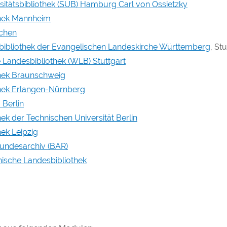
sitätsbibliothek (SUB) Hamburg Carl von Ossietzky
othek Mannheim
chen
lbibliothek der Evangelischen Landeskirche Württemberg
, St
Landesbibliothek (WLB) Stuttgart
thek Braunschweig
thek Erlangen-Nürnberg
 Berlin
hek der Technischen Universität Berlin
hek Leipzig
undesarchiv (BAR)
nische Landesbibliothek