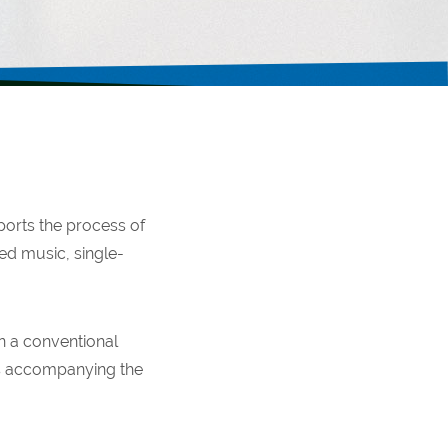
ports the process of
ted music, single-
n a conventional
ons accompanying the