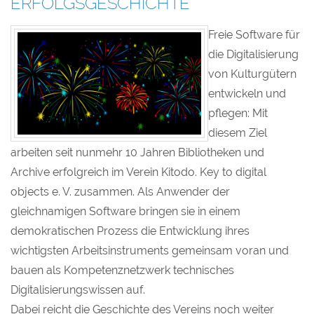
ERFOLGSGESCHICHTE
Freie Software für
die Digitalisierung
von Kulturgütern
entwickeln und
pflegen: Mit
diesem Ziel
arbeiten seit nunmehr 10 Jahren Bibliotheken und
Archive erfolgreich im Verein Kitodo. Key to digital
objects e. V. zusammen. Als Anwender der
gleichnamigen Software bringen sie in einem
demokratischen Prozess die Entwicklung ihres
wichtigsten Arbeitsinstruments gemeinsam voran und
bauen als Kompetenznetzwerk technisches
Digitalisierungswissen auf.
Dabei reicht die Geschichte des Vereins noch weiter