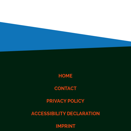
HOME
CONTACT
PRIVACY POLICY
ACCESSIBILITY DECLARATION
IMPRINT