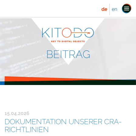
de
en
Navi
ein
BEITRAG
15.04.2026
DOKUMENTATION UNSERER CRA-
RICHTLINIEN