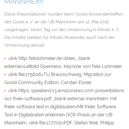
MANNHEIM
Diese Präsentationen wurden beim Goobi-Anwendertreffen
des Goobi e. V. an der UB Mannheim am 12. Mai 2016
vorgetragen, einen Tag vor der Umbennung in Kitodo e. V..
Die Inhalte bleiben für Kitodo-Anwender auch nach der
Umbennung aktuell.
<link http: felixlohmeier.de slides _blank
external>Leitbild Openness, Keynote von Felix Lohmeier
<link file:175606>TU Braunschweig: Migration zur
Goobi Community Edition, Carsten Elsner
<link https: speakerd.s3.amazonaws.com presentations
ocr-freie-software.pdf _blank external mannheim: mit
freier software text in digitalisaten>Mit freier Software
Text in Digitalisaten erkennen OCR-Praxis an der UB
Mannheim, <link file:177705>PDF, Stefan Weil, Philipp