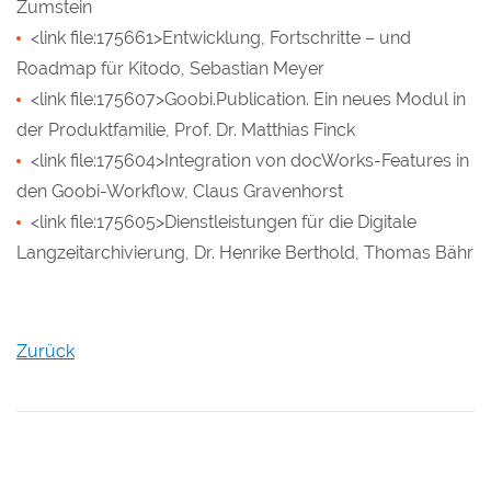
Zumstein
<link file:175661>Entwicklung, Fortschritte – und
Roadmap für Kitodo, Sebastian Meyer
<link file:175607>Goobi.Publication. Ein neues Modul in
der Produktfamilie, Prof. Dr. Matthias Finck
<link file:175604>Integration von docWorks-Features in
den Goobi-Workflow, Claus Gravenhorst
<link file:175605>Dienstleistungen für die Digitale
Langzeitarchivierung, Dr. Henrike Berthold, Thomas Bähr
Zurück